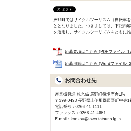
辰野町ではサイクルツーリズム（自転車を
ととなりました。つきましては、下記内容
を活用し、サイクルツーリズムをともに推
応募要項はこちら (PDFファイル: 178
応募用紙はこちら (Wordファイル: 32
お問合わせ先
産業振興課 観光係 辰野町役場庁舎1階
〒399-0493 長野県上伊那郡辰野町中央
電話番号：0266-41-1111
ファックス：0266-41-4651
E-mail：kankou@town.tatsuno.lg.jp