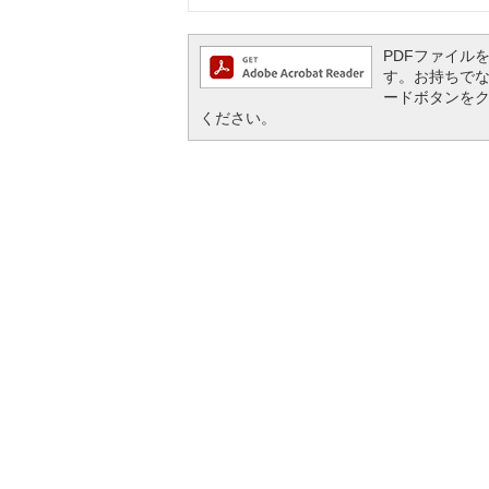
PDFファイルを閲
す。お持ちでない方
ードボタンを
ください。