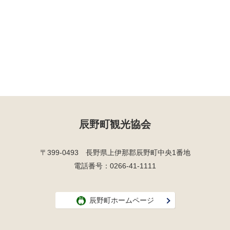
辰野町観光協会
〒399-0493 長野県上伊那郡辰野町中央1番地
電話番号：0266-41-1111
辰野町ホームページ