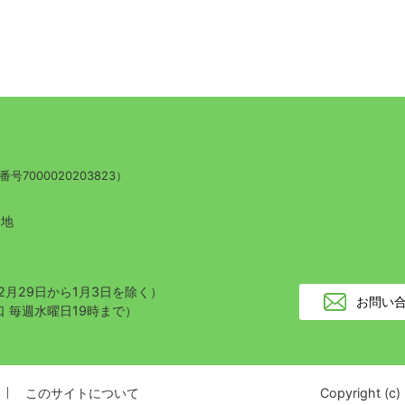
号7000020203823）
番地
2月29日から1月3日を除く）
お問い
 毎週水曜日19時まで）
このサイトについて
Copyright (c)