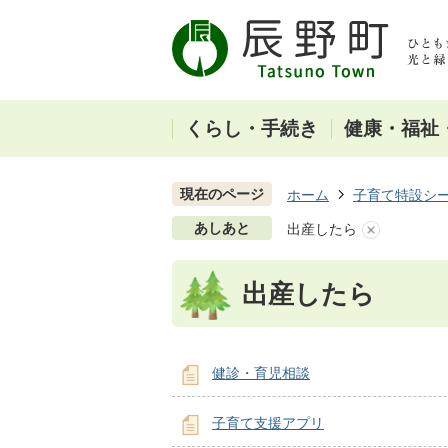
くらし・手続き
健康・福祉
現在のページ
ホーム
子育て特設シ
あしあと
出産したら
出産したら
健診・育児相談
子育て支援アプリ