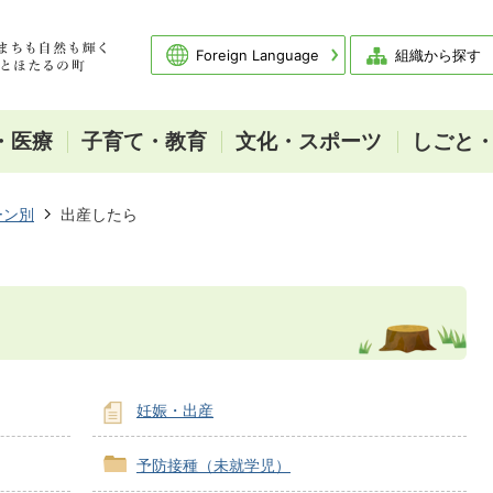
Foreign Language
組織から探す
・医療
子育て・教育
文化・スポーツ
しごと
ーン別
出産したら
妊娠・出産
予防接種（未就学児）