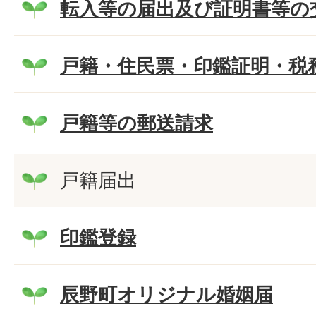
転入等の届出及び証明書等の
戸籍・住民票・印鑑証明・税
戸籍等の郵送請求
戸籍届出
印鑑登録
辰野町オリジナル婚姻届