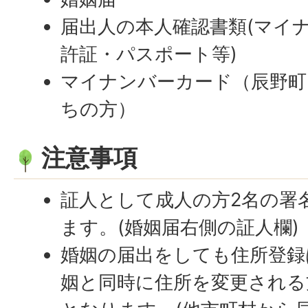
届出人の本人確認書類(マイ
許証・パスポート等)
マイナンバーカード（辰野町
ちの方）
注意事項
証人として成人の方2名の署
ます。(婚姻届右側の証人欄)
婚姻の届出をしても住所登録
姻と同時に住所を変更される