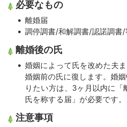
必要なもの
離婚届
調停調書/和解調書/認諾調書/
離婚後の氏
婚姻によって氏を改めた夫ま
婚姻前の氏に復します。婚姻
りたい方は、3ヶ月以内に「
氏を称する届」が必要です。
注意事項