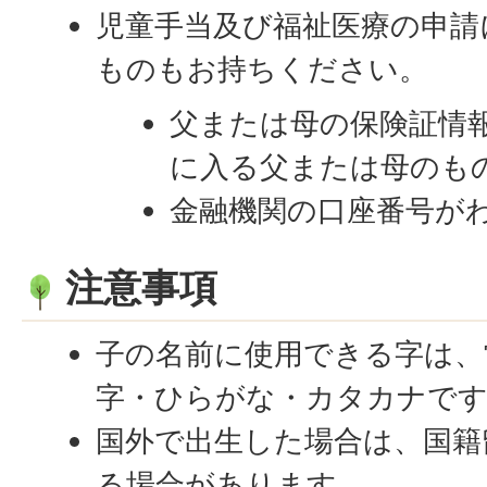
児童手当及び福祉医療の申請
ものもお持ちください。
父または母の保険証情
に入る父または母のも
金融機関の口座番号がわ
注意事項
子の名前に使用できる字は、
字・ひらがな・カタカナで
国外で出生した場合は、国籍
る場合があります。