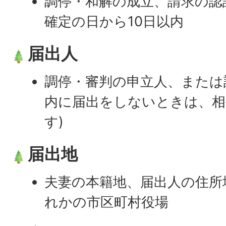
調停・和解の成立、請求の認
確定の日から10日以内
届出人
調停・審判の申立人、または
内に届出をしないときは、相
す)
届出地
夫妻の本籍地、届出人の住所
れかの市区町村役場