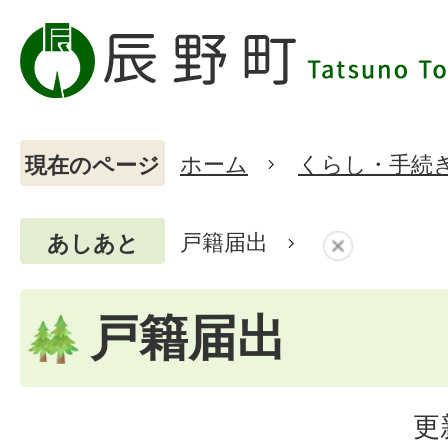
ホーム
くらし・手続
現在のページ
戸籍届出
あしあと
戸籍届出
更