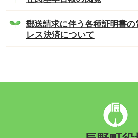
郵送請求に伴う各種証明書の
レス決済について
辰
野
町