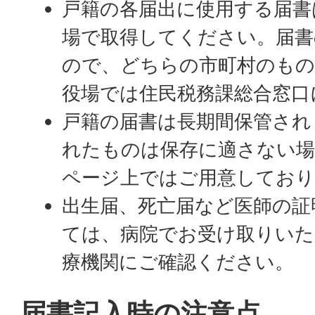
戸籍の各届出に使用する届書
場で取得してください。届書
ので、どちらの市町村のもの
役場では住民税務課総合窓口
戸籍の届書は長期間保管され
れたものは保存に適さない
ページ上ではご用意してお
出生届、死亡届など医師の証
ては、病院でお受け取りいた
療機関にご確認ください。
届書記入時の注意点