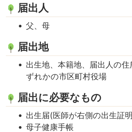
届出人
父、母
届出地
出生地、本籍地、届出人の住
ずれかの市区町村役場
届出に必要なもの
出生届(医師が右側の出生証
母子健康手帳