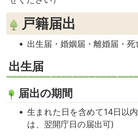
戸籍届出
出生届・婚姻届・離婚届・死
出生届
届出の期間
生まれた日を含めて14日以内
は、翌開庁日の届出可)