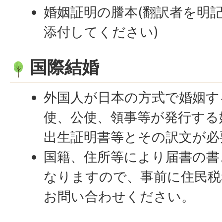
婚姻証明の謄本(翻訳者を明
添付してください)
国際結婚
外国人が日本の方式で婚姻す
使、公使、領事等が発行する
出生証明書等とその訳文が必
国籍、住所等により届書の書
なりますので、事前に住民税務住
お問い合わせください。