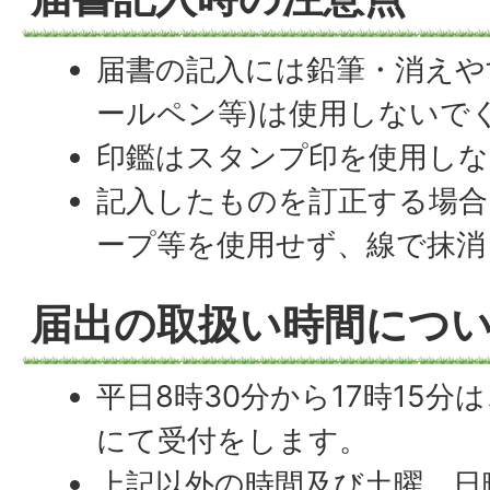
届書の記入には鉛筆・消えや
ールペン等)は使用しないで
印鑑はスタンプ印を使用し
記入したものを訂正する場合
ープ等を使用せず、線で抹消
届出の取扱い時間につ
平日8時30分から17時15
にて受付をします。
上記以外の時間及び土曜、日