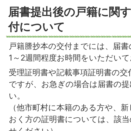
届書提出後の戸籍に関
付について
戸籍謄抄本の交付までには、届書
1～2週間程度お時間をいただい
受理証明書や記載事項証明書の交
ですが、お急ぎの場合は届書の提
い。
（他市町村に本籍のある方や、新
おく方の証明書については、該当
せください）