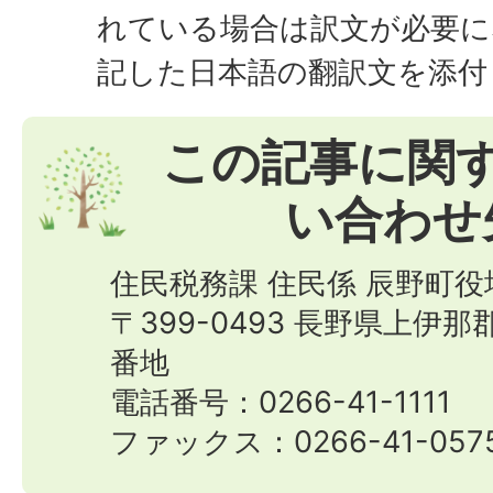
れている場合は訳文が必要に
記した日本語の翻訳文を添付
この記事に関
い合わせ
住民税務課 住民係 辰野町役
〒399-0493 長野県上伊
番地
電話番号：0266-41-1111
ファックス：0266-41-057