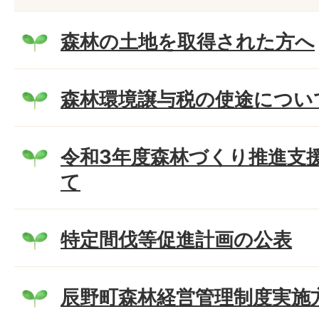
森林の土地を取得された方へ
森林環境譲与税の使途につい
令和3年度森林づくり推進支
て
特定間伐等促進計画の公表
辰野町森林経営管理制度実施