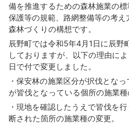
備を推進するための森林施業の標
保護等の規範、路網整備等の考え
森林づくりの構想です。
辰野町では令和5年4月1日に辰野
しておりますが、以下の理由によ
日で付で変更しました。
・保安林の施業区分が択伐となっ
が皆伐となっている個所の施業種
・現地を確認したうえで皆伐を行
断された箇所の施業種の変更。