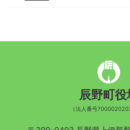
辰
野
町
辰野町役
章
（法人番号700002020