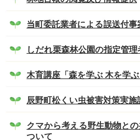
当町委託業者による誤送付事
しだれ栗森林公園の指定管理
木育講座「森を学ぶ 木を学
辰野町松くい虫被害対策実施
クマから考える野生動物との
ついて