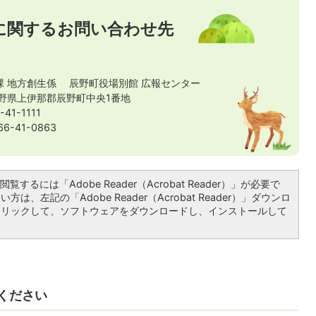
に関するお問い合わせ先
課 地方創生係 辰野町役場別館 広報センター
 長野県上伊那郡辰野町中央1番地
41-1111
-41-0863
覧するには「Adobe Reader（Acrobat Reader）」が必要で
は、左記の「Adobe Reader（Acrobat Reader）」ダウンロ
クリックして、ソフトウェアをダウンロードし、インストールして
ください