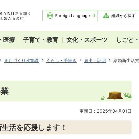
Foreign Language
組織から探す
・医療
子育て・教育
文化・スポーツ
しごと
まちづくり政策課
くらし・手続き
届出・証明
結婚新生活
事業
更新日：2025年04月01日
新生活を応援します！