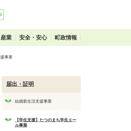
・産業
安全・安心
町政情報
支援事業
届出・証明
結婚新生活支援事業
【学生支援】たつのまち学生エー
ル事業