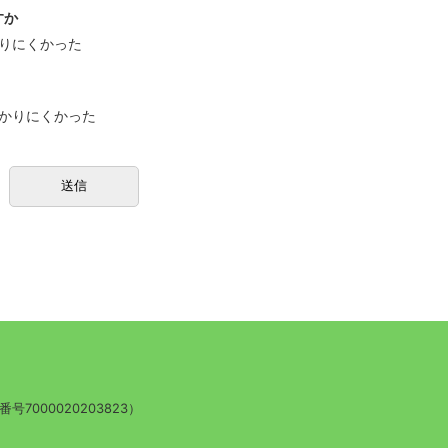
すか
りにくかった
かりにくかった
号7000020203823）