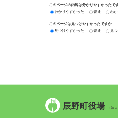
このページの内容は分かりやすかったで
わかりやすかった
普通
わか
このページは見つけやすかったですか
見つけやすかった
普通
見つ
辰
辰野町役場
野
（法人番
町
章