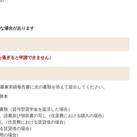
な場合があります
限を過ぎると申請できません）
書兼実績報告書に次の書類を添えて提出してください。
謄本
書類（貸与型奨学金を返済した場合）
、請書及び領収書の写し（住居費における購入の場合）
し（住居費における賃貸借の場合）
る賃貸借の場合）
用の場合）