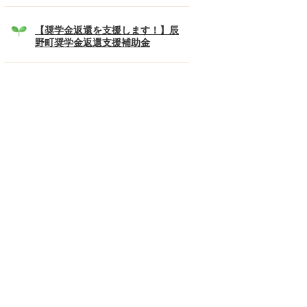
【奨学金返還を支援します！】辰
野町奨学金返還支援補助金