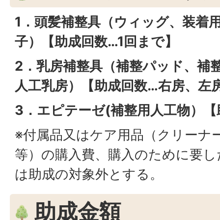
1．頭髪補整具（ウィッグ、装着
子）【助成回数…1回まで】
2．乳房補整具（補整パッド、補
人工乳房）【助成回数…右房、左
3．エピテーゼ(補整用人工物）【
※付属品又はケア用品（クリーナ
等）の購入費、購入のために要し
は助成の対象外とする。
助成金額