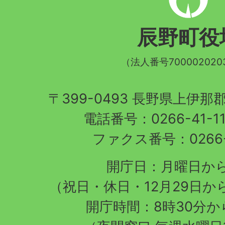
野
町
辰野町役
章
（法人番号700002020
〒399-0493 長野県上伊
電話番号：0266-41-1
ファクス番号：0266-4
開庁日：月曜日か
（祝日・休日・12月29日か
開庁時間：8時30分から