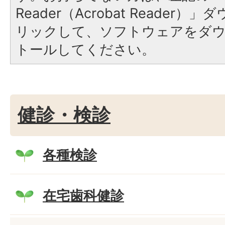
Reader（Acrobat Reade
リックして、ソフトウェアをダ
トールしてください。
健診・検診
各種検診
在宅歯科健診