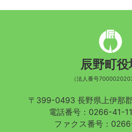
辰
野
町
辰野町役
章
（法人番号700002020
〒399-0493 長野県上伊
電話番号：0266-41-1
ファクス番号：0266-4