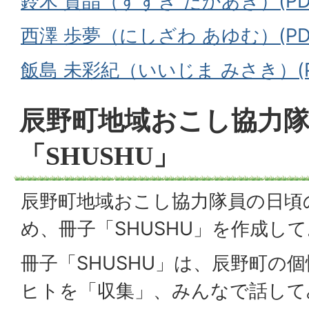
鈴木 貴晶（すずき たかあき）(PDF
西澤 歩夢（にしざわ あゆむ）(PDF
飯島 未彩紀（いいじま みさき）(PD
辰野町地域おこし協力
「SHUSHU」
辰野町地域おこし協力隊員の日頃
め、冊子「SHUSHU」を作成し
冊子「SHUSHU」は、辰野町の
ヒトを「収集」、みんなで話して