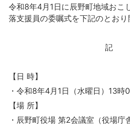
令和8年4月1日に辰野町地域おこ
落支援員の委嘱式を下記のとおり
記
【日 時】
・令和8年4月1日（水曜日）13時
【場 所】
・辰野町役場 第2会議室（役場庁舎