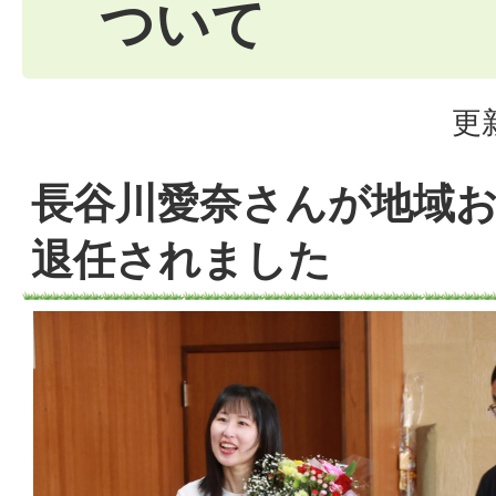
ついて
更
長谷川愛奈さんが地域
退任されました