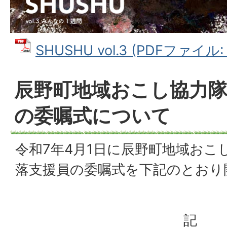
SHUSHU vol.3 (PDFファイル: 
辰野町地域おこし協力隊
の委嘱式について
令和7年4月1日に辰野町地域おこ
落支援員の委嘱式を下記のとおり
記