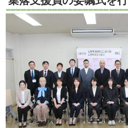
集落支援員の委嘱式を