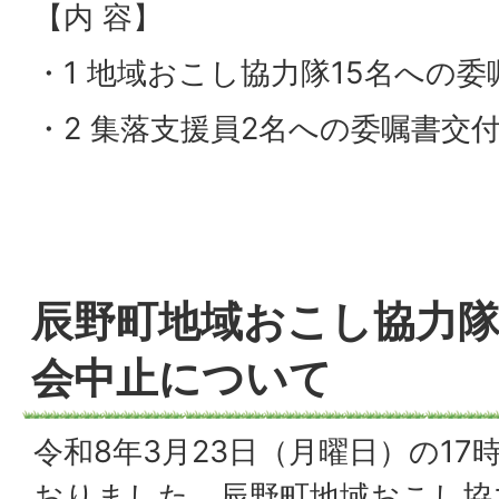
【内 容】
・1 地域おこし協力隊15名への委
・2 集落支援員2名への委嘱書交
辰野町地域おこし協力
会中止について
令和8年3月23日（月曜日）の17
おりました、辰野町地域おこし協