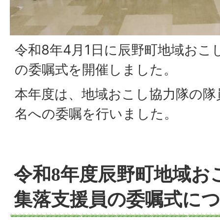
令和8年4月1日に辰野町地域おこ
の委嘱式を開催しました。
本年度は、地域おこし協力隊の隊員
名への委嘱を行いました。
令和8年度辰野町地域お
集落支援員の委嘱式に