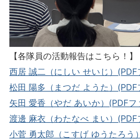
【各隊員の活動報告はこちら！】
西居 誠二（にしい せいじ）(PDFフ
松田 陽多（まつだ ようた）(PDFフ
矢田 愛香（やだ あいか）(PDFファイ
渡邊 麻衣（わたなべ まい）(PDFフ
小菅 勇太郎（こすげ ゆうたろう）