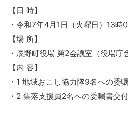
【日 時】
・令和7年4月1日（火曜日）13時
【場 所】
・辰野町役場 第2会議室（役場庁舎
【内 容】
・1 地域おこし協力隊9名への委
・2 集落支援員2名への委嘱書交