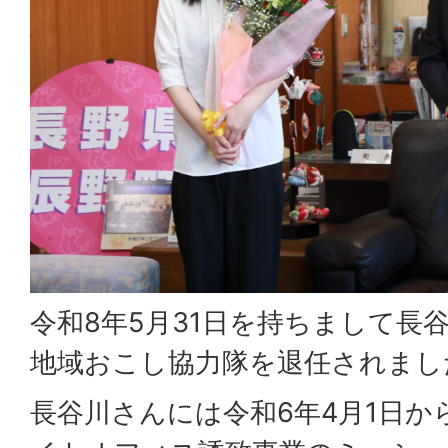
令和8年5月31日を持ちまして長
地域おこし協力隊を退任されまし
長谷川さんには令和6年4月1日か