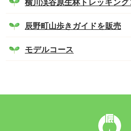
横川渓谷原生林トレッキング
辰野町山歩きガイドを販売
モデルコース
辰
野