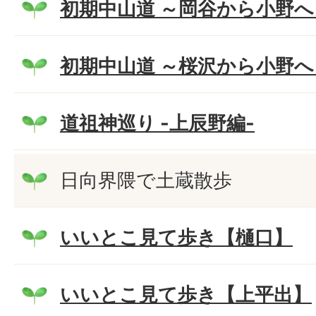
初期中山道 ～岡谷から小野へ
初期中山道 ～桜沢から小野へ
道祖神巡り -上辰野編-
日向界隈で土蔵散歩
いいとこ見て歩き【樋口】
いいとこ見て歩き【上平出】