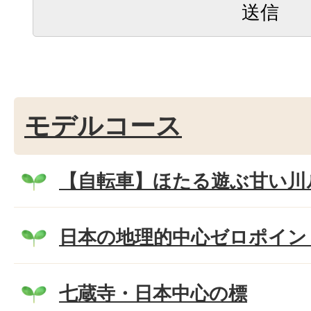
モデルコース
【自転車】ほたる遊ぶ甘い川
日本の地理的中心ゼロポイン
七蔵寺・日本中心の標