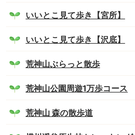
いいとこ見て歩き【宮所】
いいとこ見て歩き【沢底】
荒神山ぶらっと散歩
荒神山公園周遊1万歩コース
荒神山 森の散歩道