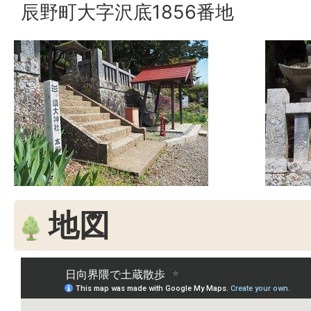
辰野町大字沢底1856番地
地図