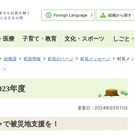
Foreign Language
組織から探す
・医療
子育て・教育
文化・スポーツ
しごと
総務課
町政情報
町長のページ
町長メッセージ
町長メッ
度
23年度
更新日：2024年03月11日
ャで被災地支援を！