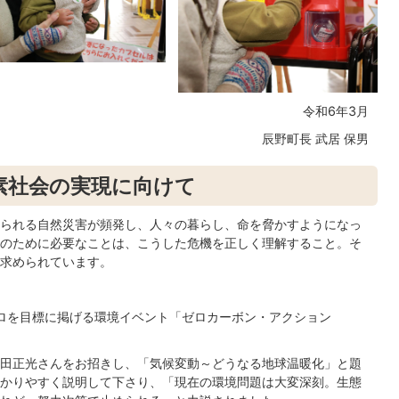
令和6年3月
辰野町長 武居 保男
素社会の実現に向けて
られる自然災害が頻発し、人々の暮らし、命を脅かすようになっ
のために必要なことは、こうした危機を正しく理解すること。そ
求められています。
ゼロを目標に掲げる環境イベント「ゼロカーボン・アクション
田正光さんをお招きし、「気候変動～どうなる地球温暖化」と題
かりやすく説明して下さり、「現在の環境問題は大変深刻。生態