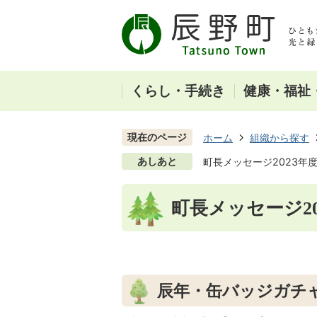
くらし・手続き
健康・福祉
現在のページ
ホーム
組織から探す
あしあと
町長メッセージ2023年
町長メッセージ20
辰年・缶バッジガチ