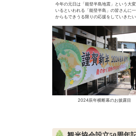
今年の元日は「能登半島地震」という大変
いるといわれる「能登半島」の皆さんに一
からもできうる限りの応援をしていきたい
2024辰年横断幕のお披露目
観光協会設立50周年