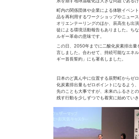
系を崩す地球温暖化は大きな問題であるけ
町内の関係団体や企業による体験イベント
品を再利用するワークショップやニュース
オリエンテーリングのほか、辰高生も出演
徒による環境活動報告もありました。ちな
ルギー革命の意味です。
この日、2050年までに二酸化炭素排出
言しました。合わせて、持続可能なエネル
ギー首長誓約」にも署名しました。
日本のど真ん中に位置する辰野町からゼロ
化炭素排出量もゼロポイントになるよう、
先のことも大事ですが、未来のふるさとの
残す行動を少しずつでも着実に始めていき