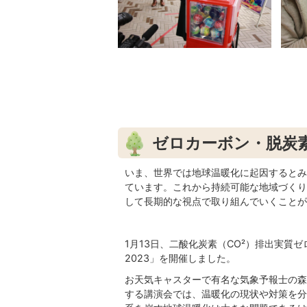
ゼロカーボン・脱炭
いま、世界では地球温暖化に起因するとみ
ています。これから持続可能な地域づくり
して長期的な視点で取り組んでいくことが
1月13日、二酸化炭素（CO²）排出実質
2023」を開催しました。
お天気キャスターで有名な気象予報士の森
する講演会では、温暖化の現状や対策を分