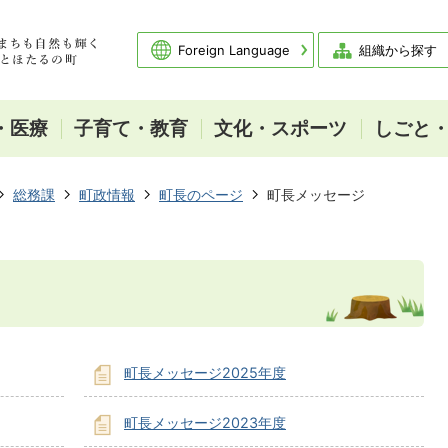
Foreign Language
組織から探す
・医療
子育て・教育
文化・スポーツ
しごと
総務課
町政情報
町長のページ
町長メッセージ
町長メッセージ2025年度
町長メッセージ2023年度