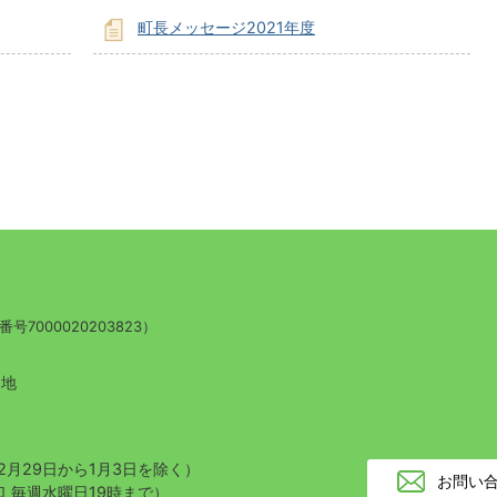
町長メッセージ2021年度
号7000020203823）
番地
2月29日から1月3日を除く）
お問い
 毎週水曜日19時まで）