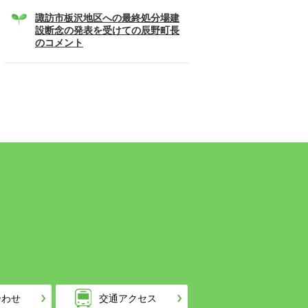
諏訪市板沢地区への最終処分場建
設断念の発表を受けての辰野町長
のコメント
合わせ
交通アクセス