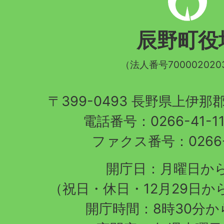
野
町
辰野町役
章
（法人番号700002020
〒399-0493 長野県上伊
電話番号：0266-41-1
ファクス番号：0266-4
開庁日：月曜日か
（祝日・休日・12月29日か
開庁時間：8時30分から