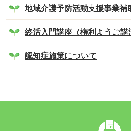
地域介護予防活動支援事業補
終活入門講座（権利ようご講
認知症施策について
辰