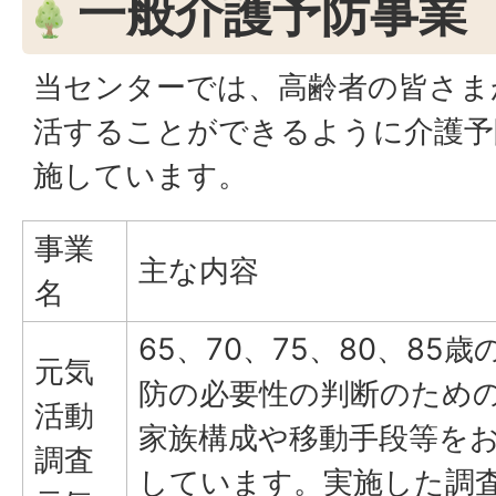
一般介護予防事業
当センターでは、高齢者の皆さま
活することができるように介護予
施しています。
事業
主な内容
名
65、70、75、80、85
元気
防の必要性の判断のため
活動
家族構成や移動手段等を
調査
しています。実施した調