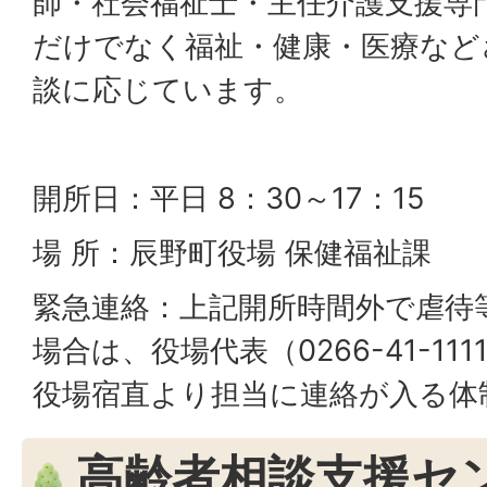
師・社会福祉士・主任介護支援専
だけでなく福祉・健康・医療など
談に応じています。
開所日：平日 8：30～17：15
場 所：辰野町役場 保健福祉課
緊急連絡：上記開所時間外で虐待
場合は、役場代表（0266-41-1
役場宿直より担当に連絡が入る体
高齢者相談支援セ