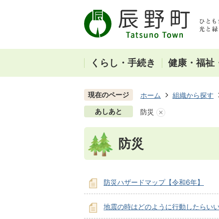
くらし・手続き
健康・福祉
現在のページ
ホーム
組織から探す
あしあと
防災
防災
防災ハザードマップ【令和6年】
地震の時はどのように行動したらい