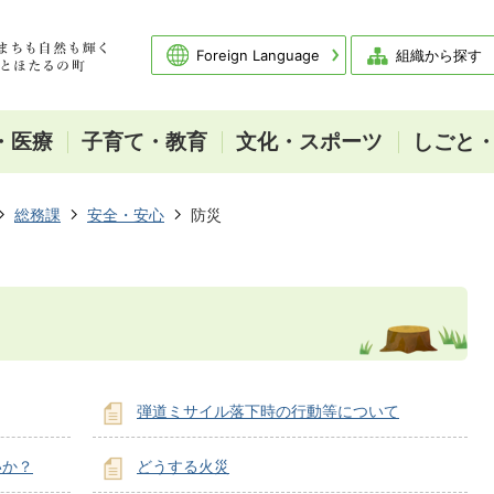
Foreign Language
組織から探す
・医療
子育て・教育
文化・スポーツ
しごと
総務課
安全・安心
防災
弾道ミサイル落下時の行動等について
いか？
どうする火災