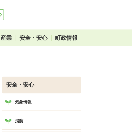
・産業
安全・安心
町政情報
安全・安心
気象情報
消防